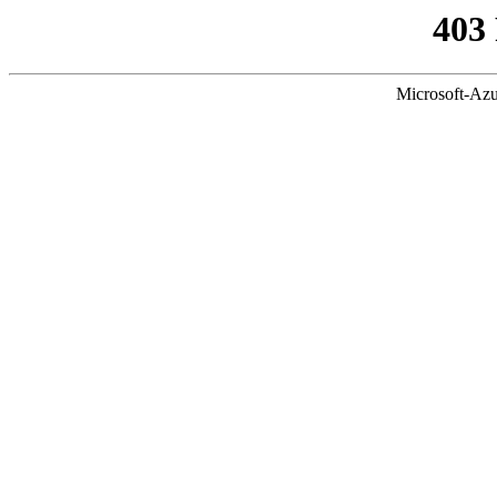
403
Microsoft-Azu